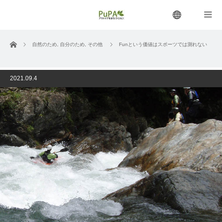
menu
ホーム
自然のため
,
自分のため
,
その他
Funという価値はスポーツでは測れない
2021.09.4