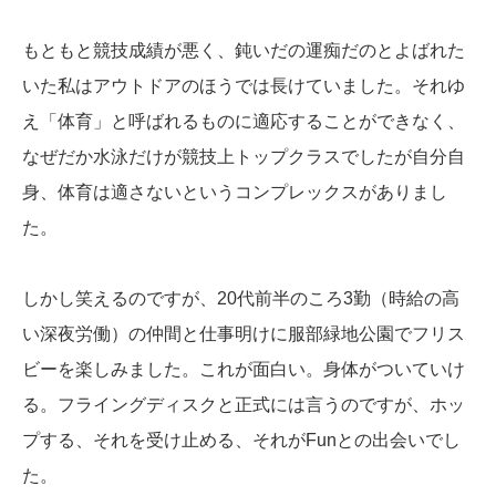
もともと競技成績が悪く、鈍いだの運痴だのとよばれた
いた私はアウトドアのほうでは長けていました。それゆ
え「体育」と呼ばれるものに適応することができなく、
なぜだか水泳だけが競技上トップクラスでしたが自分自
身、体育は適さないというコンプレックスがありまし
た。
しかし笑えるのですが、20代前半のころ3勤（時給の高
い深夜労働）の仲間と仕事明けに服部緑地公園でフリス
ビーを楽しみました。これが面白い。身体がついていけ
る。フライングディスクと正式には言うのですが、ホッ
プする、それを受け止める、それがFunとの出会いでし
た。