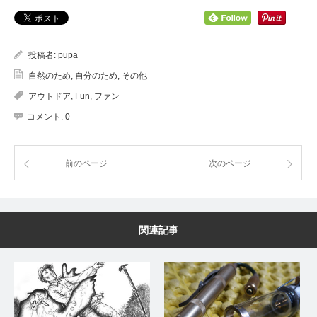
投稿者:
pupa
自然のため
,
自分のため
,
その他
アウトドア
,
Fun
,
ファン
コメント:
0
前のページ
次のページ
関連記事