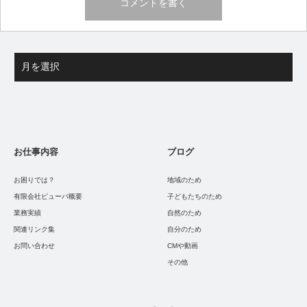
お仕事内容
ブログ
お困りでは？
地域のため
有限会社ピューパ概要
子どもたちのため
業務実績
自然のため
関連リンク集
自分のため
お問い合わせ
CMや動画
その他