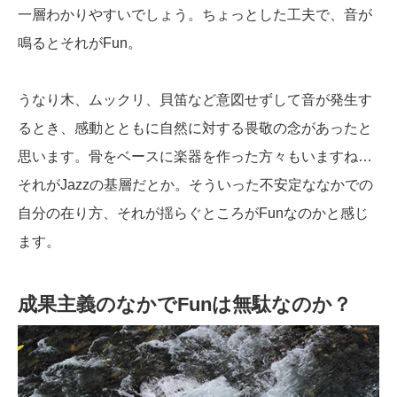
一層わかりやすいでしょう。ちょっとした工夫で、音が
鳴るとそれがFun。
うなり木、ムックリ、貝笛など意図せずして音が発生す
るとき、感動とともに自然に対する畏敬の念があったと
思います。骨をベースに楽器を作った方々もいますね…
それがJazzの基層だとか。そういった不安定ななかでの
自分の在り方、それが揺らぐところがFunなのかと感じ
ます。
成果主義のなかでFunは無駄なのか？