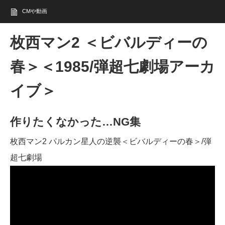
CMや動画
枚西マン2 ＜ビバルディーの
春＞＜1985/弾超七劇場アーカ
イブ＞
作りたくなかった…NG集
枚西マン2 パルカン星人の逆襲＜ビバルディーの春＞/弾
超七劇場