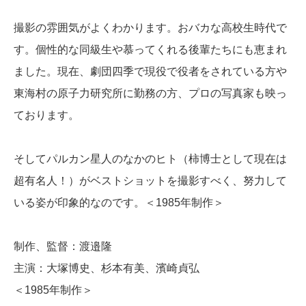
撮影の雰囲気がよくわかります。おバカな高校生時代で
す。個性的な同級生や慕ってくれる後輩たちにも恵まれ
ました。現在、劇団四季で現役で役者をされている方や
東海村の原子力研究所に勤務の方、プロの写真家も映っ
ております。
そしてパルカン星人のなかのヒト（柿博士として現在は
超有名人！）がベストショットを撮影すべく、努力して
いる姿が印象的なのです。＜1985年制作＞
制作、監督：渡邉隆
主演：大塚博史、杉本有美、濱崎貞弘
＜1985年制作＞