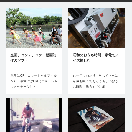
企画、コンテ、ロケ…動画制
昭和のおうち時間、家電でノ
作のソフト
イズ愉しむ
以前はCF（コマーシャルフィル
丸一年にわたり、そしてさらに
ム）…最近ではCM（コマーシャ
今後も続くであろう苦しいおう
ルメッセージ）と…
ち時間。当方すでにポ…