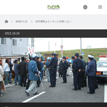
menu
ホーム
地域のため
住民運動はカンタンに決着しない
2021.10.24