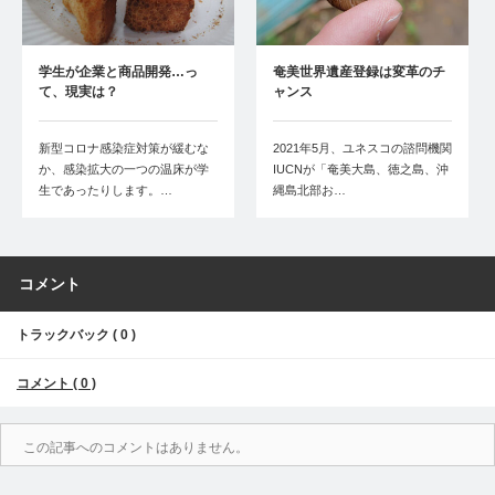
学生が企業と商品開発…っ
奄美世界遺産登録は変革のチ
て、現実は？
ャンス
新型コロナ感染症対策が緩むな
2021年5月、ユネスコの諮問機関
か、感染拡大の一つの温床が学
IUCNが「奄美大島、徳之島、沖
生であったりします。…
縄島北部お…
コメント
トラックバック ( 0 )
コメント ( 0 )
この記事へのコメントはありません。