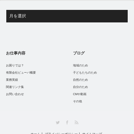
お仕事内容
ブログ
お困りでは？
地域のため
有限会社ピューパ概要
子どもたちのため
業務実績
自然のため
関連リンク集
自分のため
お問い合わせ
CMや動画
その他
Twitter
Facebook
RSS