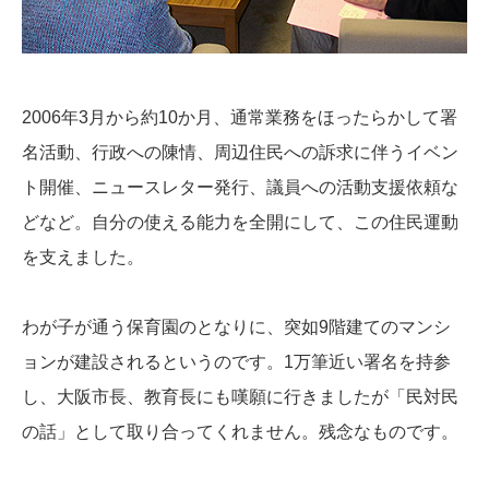
2006年3月から約10か月、通常業務をほったらかして署
名活動、行政への陳情、周辺住民への訴求に伴うイベン
ト開催、ニュースレター発行、議員への活動支援依頼な
どなど。自分の使える能力を全開にして、この住民運動
を支えました。
わが子が通う保育園のとなりに、突如9階建てのマンシ
ョンが建設されるというのです。1万筆近い署名を持参
し、大阪市長、教育長にも嘆願に行きましたが「民対民
の話」として取り合ってくれません。残念なものです。