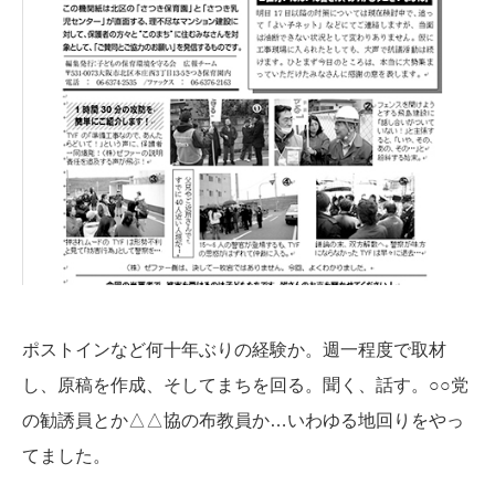
ポストインなど何十年ぶりの経験か。週一程度で取材
し、原稿を作成、そしてまちを回る。聞く、話す。○○党
の勧誘員とか△△協の布教員か…いわゆる地回りをやっ
てました。