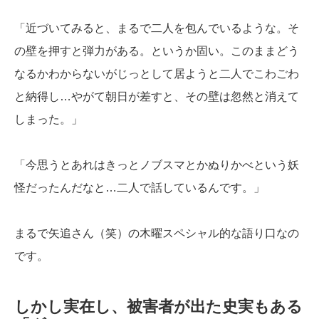
「近づいてみると、まるで二人を包んでいるような。そ
の壁を押すと弾力がある。というか固い。このままどう
なるかわからないがじっとして居ようと二人でこわごわ
と納得し…やがて朝日が差すと、その壁は忽然と消えて
しまった。」
「今思うとあれはきっとノブスマとかぬりかべという妖
怪だったんだなと…二人で話しているんです。」
まるで矢追さん（笑）の木曜スペシャル的な語り口なの
です。
しかし実在し、被害者が出た史実もある