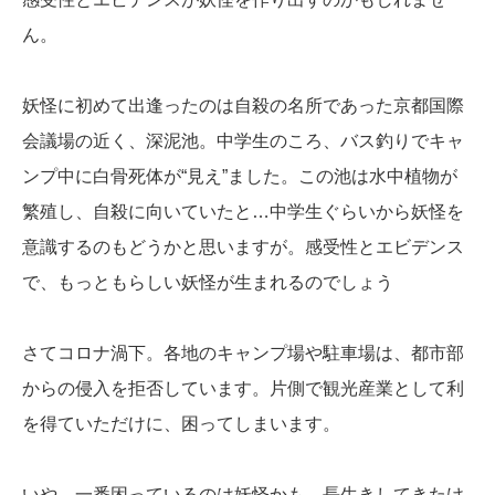
ん。
妖怪に初めて出逢ったのは自殺の名所であった京都国際
会議場の近く、深泥池。中学生のころ、バス釣りでキャ
ンプ中に白骨死体が“見え”ました。この池は水中植物が
繁殖し、自殺に向いていたと…中学生ぐらいから妖怪を
意識するのもどうかと思いますが。感受性とエビデンス
で、もっともらしい妖怪が生まれるのでしょう
さてコロナ渦下。各地のキャンプ場や駐車場は、都市部
からの侵入を拒否しています。片側で観光産業として利
を得ていただけに、困ってしまいます。
いや、一番困っているのは妖怪かも。長生きしてきたけ