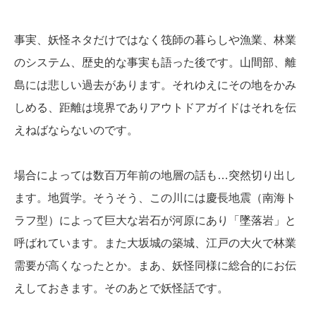
事実、妖怪ネタだけではなく筏師の暮らしや漁業、林業
のシステム、歴史的な事実も語った後です。山間部、離
島には悲しい過去があります。それゆえにその地をかみ
しめる、距離は境界でありアウトドアガイドはそれを伝
えねばならないのです。
場合によっては数百万年前の地層の話も…突然切り出し
ます。地質学。そうそう、この川には慶長地震（南海ト
ラフ型）によって巨大な岩石が河原にあり「墜落岩」と
呼ばれています。また大坂城の築城、江戸の大火で林業
需要が高くなったとか。まあ、妖怪同様に総合的にお伝
えしておきます。そのあとで妖怪話です。