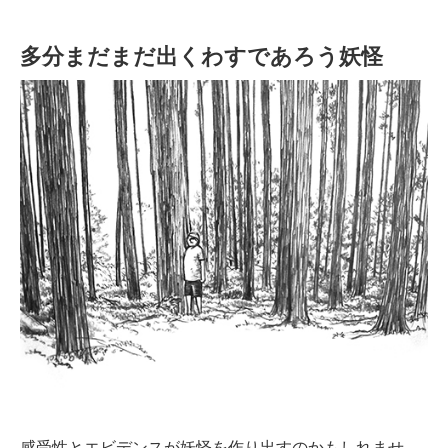
多分まだまだ出くわすであろう妖怪
感受性とエビデンスが妖怪を作り出すのかもしれませ