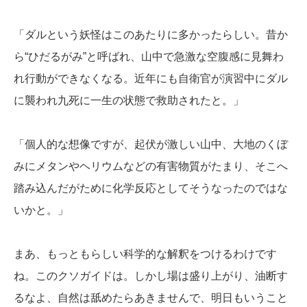
「ダルという妖怪はこのあたりに多かったらしい。昔か
ら“ひだるがみ”と呼ばれ、山中で急激な空腹感に見舞わ
れ行動ができなくなる。近年にも自衛官が演習中にダル
に襲われ九死に一生の状態で救助されたと。」
「個人的な想像ですが、起伏が激しい山中、大地のくぼ
みにメタンやヘリウムなどの有害物質がたまり、そこへ
踏み込んだがために化学反応としてそうなったのではな
いかと。」
まあ、もっともらしい科学的な解釈をつけるわけです
ね。このクソガイドは。しかし場は盛り上がり、油断す
るなよ、自然は舐めたらあきませんで、明日もいうこと