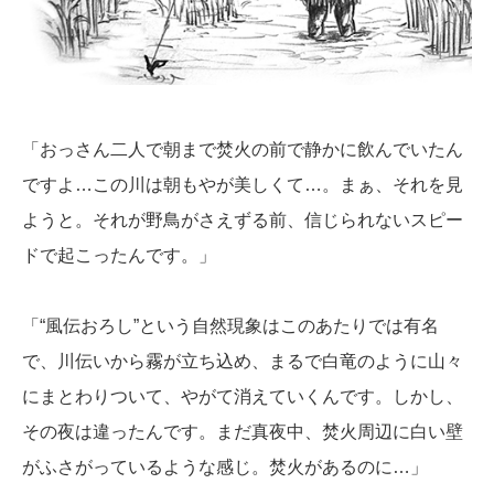
「おっさん二人で朝まで焚火の前で静かに飲んでいたん
ですよ…この川は朝もやが美しくて…。まぁ、それを見
ようと。それが野鳥がさえずる前、信じられないスピー
ドで起こったんです。」
「“風伝おろし”という自然現象はこのあたりでは有名
で、川伝いから霧が立ち込め、まるで白竜のように山々
にまとわりついて、やがて消えていくんです。しかし、
その夜は違ったんです。まだ真夜中、焚火周辺に白い壁
がふさがっているような感じ。焚火があるのに…」