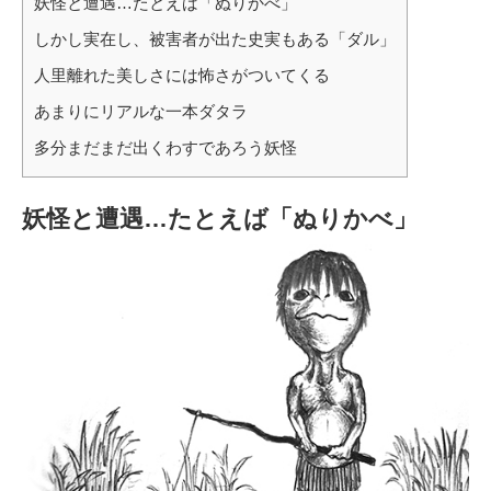
妖怪と遭遇…たとえば「ぬりかべ」
しかし実在し、被害者が出た史実もある「ダル」
人里離れた美しさには怖さがついてくる
あまりにリアルな一本ダタラ
多分まだまだ出くわすであろう妖怪
妖怪と遭遇…たとえば「ぬりかべ」