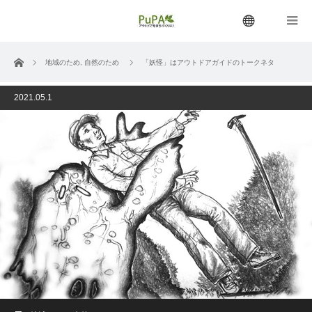
menu
ホーム
地域のため
,
自然のため
「妖怪」はアウトドアガイドのトークネタ
2021.05.1