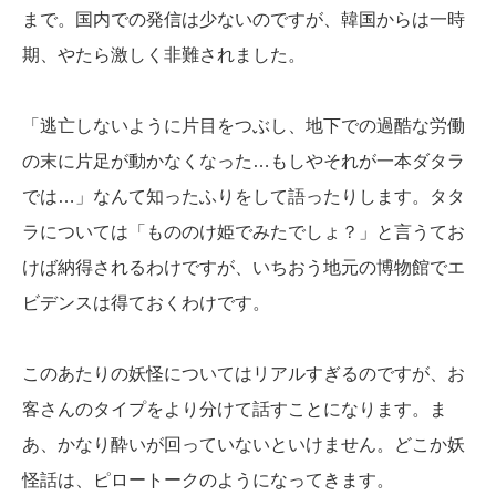
まで。国内での発信は少ないのですが、韓国からは一時
期、やたら激しく非難されました。
「逃亡しないように片目をつぶし、地下での過酷な労働
の末に片足が動かなくなった…もしやそれが一本ダタラ
では…」なんて知ったふりをして語ったりします。タタ
ラについては「もののけ姫でみたでしょ？」と言うてお
けば納得されるわけですが、いちおう地元の博物館でエ
ビデンスは得ておくわけです。
このあたりの妖怪についてはリアルすぎるのですが、お
客さんのタイプをより分けて話すことになります。ま
あ、かなり酔いが回っていないといけません。どこか妖
怪話は、ピロートークのようになってきます。