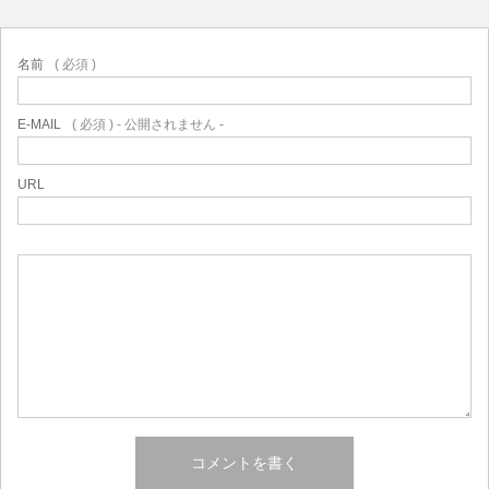
名前
( 必須 )
E-MAIL
( 必須 ) - 公開されません -
URL