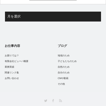
お仕事内容
ブログ
お困りでは？
地域のため
有限会社ピューパ概要
子どもたちのため
業務実績
自然のため
関連リンク集
自分のため
お問い合わせ
CMや動画
その他
Twitter
Facebook
RSS