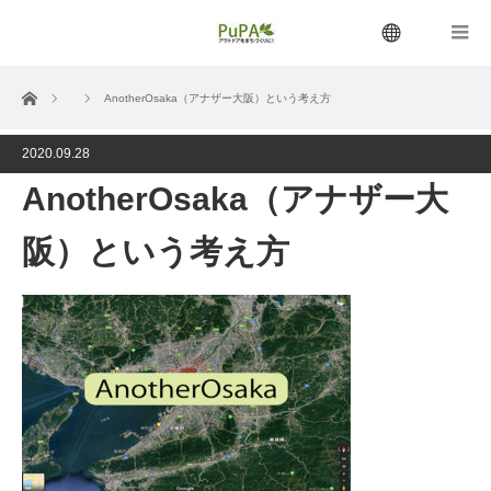
menu
ホーム
AnotherOsaka（アナザー大阪）という考え方
2020.09.28
AnotherOsaka（アナザー大
阪）という考え方