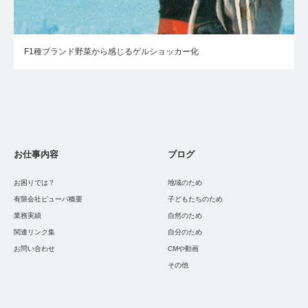
F1種ブランド野菜から感じるゲルショッカー化
お仕事内容
ブログ
お困りでは？
地域のため
有限会社ピューパ概要
子どもたちのため
業務実績
自然のため
関連リンク集
自分のため
お問い合わせ
CMや動画
その他